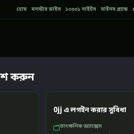
হোম
মনস্টার ডাইস
১০০০১ নাইটস
মাইনস গ্র্যান্ড
বেশ করুন
0jj এ লগইন করার সুবিধা
তাৎক্ষণিক অ্যাক্সেস