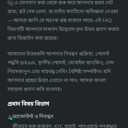
0jj এ যোগদান করা থেকে শুরু করে আপনার প্রথম বেট
রাখা, স্লট গেম খেলা, বা লাইভ ক্যাসিনো অভিজ্ঞতা নেওয়া
— আমরা জানি যে অনেক প্রশ্ন থাকতে পারে। এই FAQ
বিভাগটি আপনার সাধারণ উদ্বেগের দ্রুত উত্তর প্রদান করার
জন্য ডিজাইন করা হয়েছে।
আমাদের উত্তরগুলি আপনার নিবন্ধন প্রক্রিয়া, পেমেন্ট
পদ্ধতি (bKash, স্থানীয় পেমেন্ট, মোবাইল ব্যাংকিং), গেম
নিয়মকানুন এবং দায়বদ্ধ গেমিং বৈশিষ্ট্য সম্পর্কিত। যদি
আপনার প্রশ্নের উত্তর এখানে না পান, আমরা বাংলা
সহায়তা প্রদান করি বাংলায়।
প্রধান বিষয় বিভাগ
অ্যাকাউন্ট ও নিবন্ধন
কীভাবে শুরু করবেন, KYC যাচাই, পাসওয়ার্ড পুনরুদ্ধার