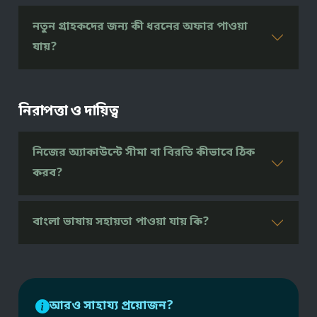
নতুন গ্রাহকদের জন্য কী ধরনের অফার পাওয়া
যায়?
নিরাপত্তা ও দায়িত্ব
নিজের অ্যাকাউন্টে সীমা বা বিরতি কীভাবে ঠিক
করব?
বাংলা ভাষায় সহায়তা পাওয়া যায় কি?
আরও সাহায্য প্রয়োজন?