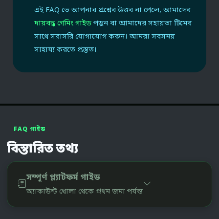
এই FAQ তে আপনার প্রশ্নের উত্তর না পেলে, আমাদের
দায়বদ্ধ গেমিং গাইড
পড়ুন বা আমাদের সহায়তা টিমের
সাথে সরাসরি যোগাযোগ করুন। আমরা সবসময়
সাহায্য করতে প্রস্তুত।
FAQ গাইড
বিস্তারিত তথ্য
সম্পূর্ণ প্ল্যাটফর্ম গাইড
অ্যাকাউন্ট খোলা থেকে প্রথম জমা পর্যন্ত