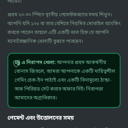
পাবেন।
প্রথম ২০-৩০ স্পিনে স্থানীয় পেমেন্টকরণের সময় শিখুন।
আপনি যদি ১০x বা তার বেশিতে নিয়মিত মোবাইল ব্যাংকিং
করতে পারেন তাহলে এটি একটি ভাল চিহ্ন যে আপনি
মনোবৈজ্ঞানিক খেলাটি বুঝতে পারছেন।
0jj এ নিরাপদ খেলা:
আপনার প্রথম আকর্ষণীয়
বোনাস জিতলে, আমরা আপনাকে একটি দায়িত্বশীল
গেমিং চেক-ইন পাঠাই এবং একটি বিনামূল্যে ঠান্ডা-
অফ পিরিয়ড সেট করার অফার দিই। নিরাপত্তা
আমাদের অগ্রাধিকার।
পেমেন্ট এবং উত্তোলনের সময়