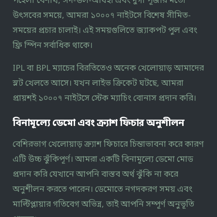
পহেলা বৈশাখ, ঈদ-উল-আযহা এবং দুর্গা পূজার মতো
উৎসবের সময়ে, আমরা ১০००१ নাইটসে বিশেষ সীমিত-
সময়ের প্রচার চালাই। এই সময়গুলিতে জ্যাকপট পুল এবং
ফ্রি স্পিন সর্বাধিক থাকে।
IPL বা BPL ম্যাচের বিরতিতেও অনেক খেলোয়াড় আমাদের
স্লট খেলতে আসে। যখন লাইভ ক্রিকেট ঘটছে, আমরা
প্রায়শই ১০००१ নাইটসে স্টেক ম্যাচিং বোনাস প্রদান করি।
বিনামূল্যে ডেমো এবং ক্র্যাশ ফিচার অনুশীলন
বেশিরভাগ খেলোয়াড় ক্র্যাশ ফিচারে চিন্তাভাবনা করে কারণ
এটি উচ্চ ঝুঁকিপূর্ণ। আমরা একটি বিনামূল্যে ডেমো মোড
প্রদান করি যেখানে আপনি বাস্তব অর্থ ঝুঁকি না করে
অনুশীলন করতে পারেন। ডেমোতে নগদকরণ সময় এবং
মাল্টিপ্লায়ার গতিবেগ অভিন্ন, তাই আপনি সম্পূর্ণ অনুভূতি