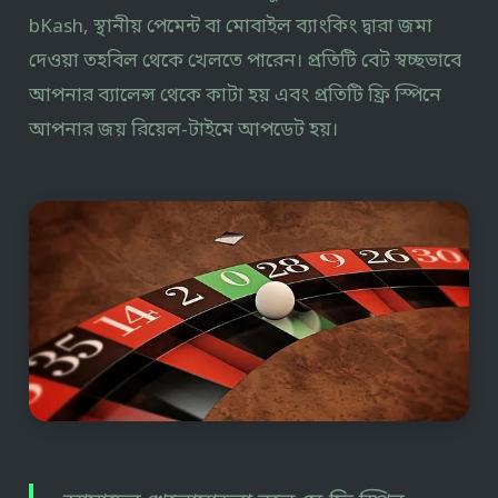
bKash, স্থানীয় পেমেন্ট বা মোবাইল ব্যাংকিং দ্বারা জমা
দেওয়া তহবিল থেকে খেলতে পারেন। প্রতিটি বেট স্বচ্ছভাবে
আপনার ব্যালেন্স থেকে কাটা হয় এবং প্রতিটি ফ্রি স্পিনে
আপনার জয় রিয়েল-টাইমে আপডেট হয়।