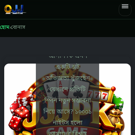
১০০০১
0jj
নাইটস -
ক্র্যাশ গেম ও
হোম
›
বোনাস
ফ্রি স্পিন
আপনি কি এমন
একটি স্লট
অভিজ্ঞতা খুঁজছেন
যেখানে প্রতিটি
স্পিন নতুন সম্ভাবনা
নিয়ে আসে? ১০০০১
নাইটস হলো
আমাদের বিশ্বস্ত