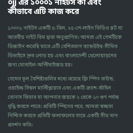
০jj এর ১০০০১ নাইটস কী এবং
কীভাবে এটি কাজ করে
১০০০১ নাইটস একটি ৫-রিল, ২৫-পে-লাইন ভিডিও স্লট যা
আরবীয় নাইট থিম দ্বারা অনুপ্রাণিত। আমরা এই গেমটিকে
ডিজাইন করেছি যাতে এটি বেশিরভাগ ব্যান্ডউইথ-সীমিত
ডিভাইসে দ্রুত লোড হয় এবং বাংলাদেশী খেলোয়াড়দের
জন্য মোবাইল-অপ্টিমাইজড হয়।
গেমের মূল বৈশিষ্ট্যগুলির মধ্যে রয়েছে ফ্রি স্পিন রাউন্ড,
ওয়াইল্ড সিম্বল মাল্টিপ্লায়ার এবং একটি ক্র্যাশ-স্টাইল
বোনাস ফিচার যা আপনার জয়কে ২ থেকে ১০ গুণ পর্যন্ত
বৃদ্ধি করতে পারে। প্রতিটি স্পিনের পরে, আমরা স্বচ্ছতা
নিশ্চিত করতে প্রতিটি ফলাফলের সাথে একটি সীড মান
প্রদর্শন করি।