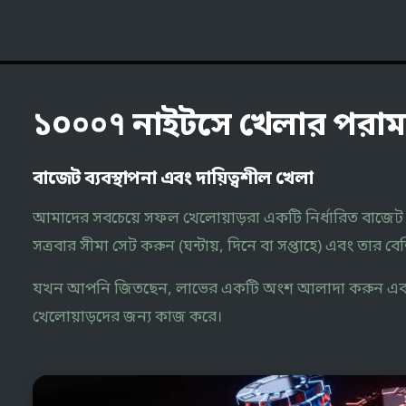
১০००१ নাইটসে খেলার পরাম
বাজেট ব্যবস্থাপনা এবং দায়িত্বশীল খেলা
আমাদের সবচেয়ে সফল খেলোয়াড়রা একটি নির্ধারিত বাজেট 
সত্রবার সীমা সেট করুন (ঘন্টায়, দিনে বা সপ্তাহে) এবং তার ব
যখন আপনি জিতছেন, লাভের একটি অংশ আলাদা করুন এবং শু
খেলোয়াড়দের জন্য কাজ করে।