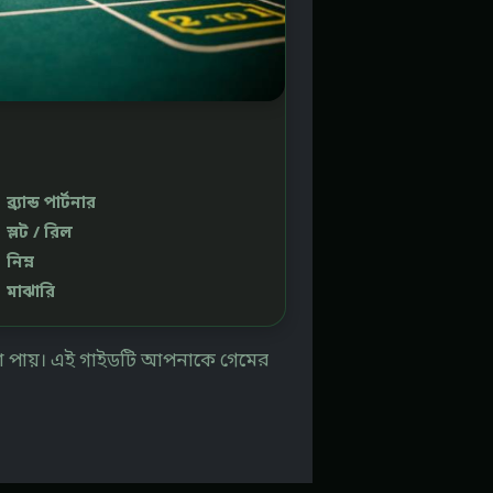
ব্র্যান্ড পার্টনার
স্লট / রিল
নিম্ন
মাঝারি
ঞতা পায়। এই গাইডটি আপনাকে গেমের