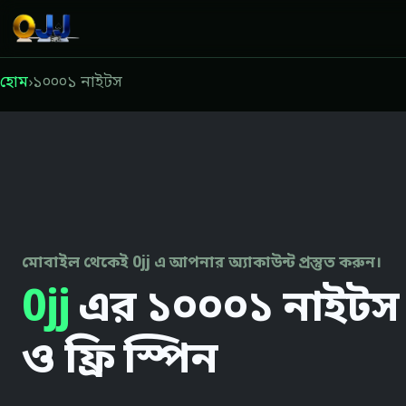
0jj
হোম
›
১০০০১ নাইটস
মোবাইল থেকেই 0jj এ আপনার অ্যাকাউন্ট প্রস্তুত করুন।
0jj
এর ১০০০১ নাইটস - 
ও ফ্রি স্পিন