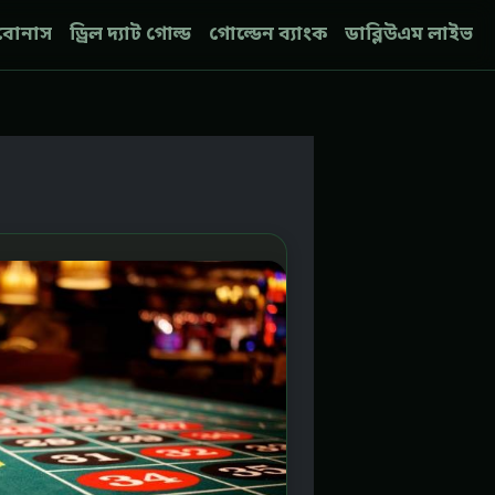
বোনাস
ড্রিল দ্যাট গোল্ড
গোল্ডেন ব্যাংক
ডাব্লিউএম লাইভ