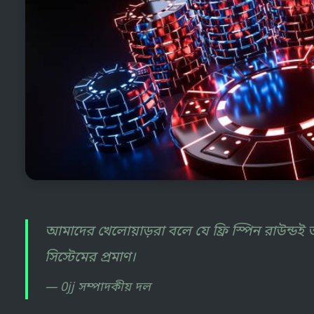
আমাদের খেলোয়াড়রা বলে যে ফ্রি স্পিন রাউন্ডই তা
সিস্টেমের প্রমাণ।
0jj সম্পাদকীয় দল