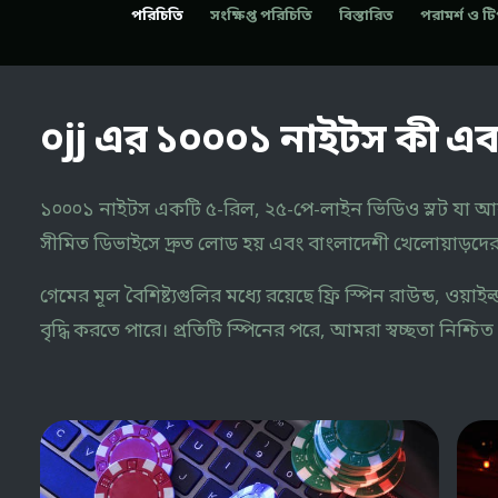
পরিচিতি
সংক্ষিপ্ত পরিচিতি
বিস্তারিত
পরামর্শ ও ট
০jj এর ১০০০১ নাইটস কী এ
১০০০১ নাইটস একটি ৫-রিল, ২৫-পে-লাইন ভিডিও স্লট যা আরব
সীমিত ডিভাইসে দ্রুত লোড হয় এবং বাংলাদেশী খেলোয়াড়দে
গেমের মূল বৈশিষ্ট্যগুলির মধ্যে রয়েছে ফ্রি স্পিন রাউন্ড, ওয়
বৃদ্ধি করতে পারে। প্রতিটি স্পিনের পরে, আমরা স্বচ্ছতা নিশ